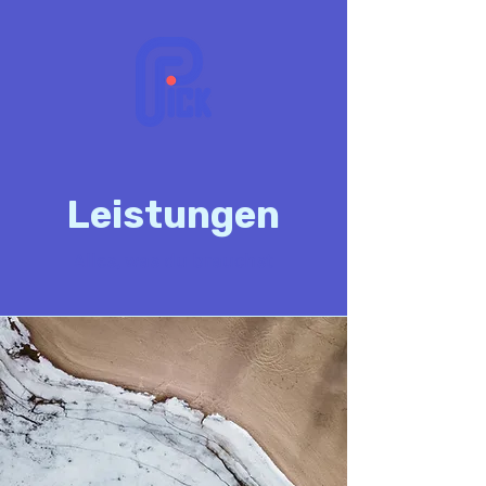
Leistungen
Alles, was du brauchst