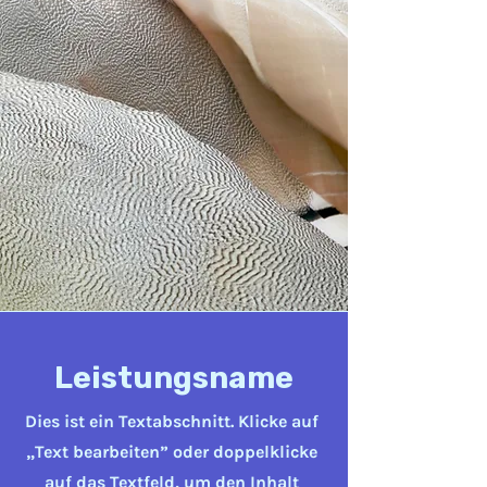
Leistungsname
Dies ist ein Textabschnitt. Klicke auf
„Text bearbeiten” oder doppelklicke
auf das Textfeld, um den Inhalt