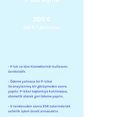
200 €
(40 € / görüşme)
- P-ick ve tüm hizmetlerinin kullanımı
ücretsizdir.
- Ödeme yalnızca bir P-icker
ile onaylanmış bir görüşmeden sonra
yapılır. P-icker toplantıya katılmazsa,
otomatik olarak geri ödeme yapılır.
- 5 randevudan sonra 25€ tutarında tek
seferlik işlem ücreti alınacaktır.