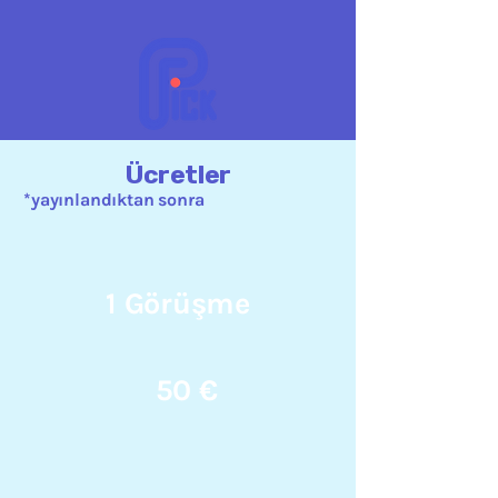
Ücretler
*yayınlandıktan sonra
1 Görüşme
50 €