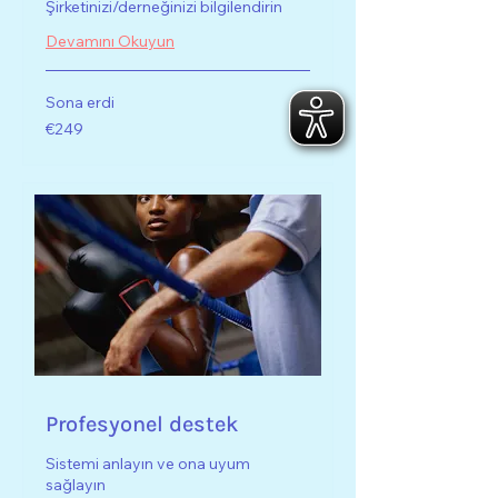
Şirketinizi/derneğinizi bilgilendirin
Devamını Okuyun
Sona erdi
€249
€249
Euro
Profesyonel destek
Sistemi anlayın ve ona uyum
sağlayın