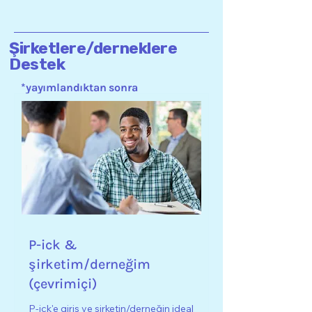
Şirketlere/derneklere
Destek
*yayımlandıktan sonra
P-ick &
şirketim/derneğim
(çevrimiçi)
P-ick'e giriş ve şirketin/derneğin ideal