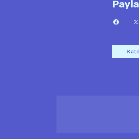
Payla
Katı