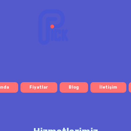
ında
Fiyatlar
Blog
İletişim