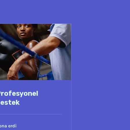
rofesyonel
estek
ona erdi