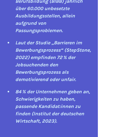
Berufsbildung (BIBB)
 jährlich 
über 
60.000 unbesetzte 
Ausbildungsstellen
, allein 
aufgrund von 
Passungsproblemen.
Laut der 
Studie „Barrieren im 
Bewerbungsprozess“ (StepStone, 
2022)
 empfinden 
72 % der 
Jobsuchenden
 den 
Bewerbungsprozess als 
demotivierend oder unfair.
84 % der Unternehmen
 geben an, 
Schwierigkeiten zu haben, 
passende Kandidat:innen zu 
finden (Institut der deutschen 
Wirtschaft, 2023).