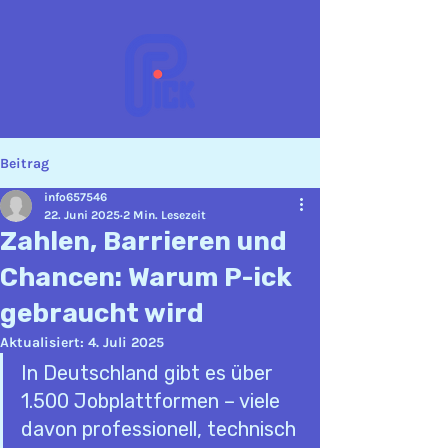
Beitrag
info657546
22. Juni 2025
2 Min. Lesezeit
Zahlen, Barrieren und
Chancen: Warum P-ick
gebraucht wird
Aktualisiert:
4. Juli 2025
In Deutschland gibt es über 
1.500 Jobplattformen – viele 
davon professionell, technisch 