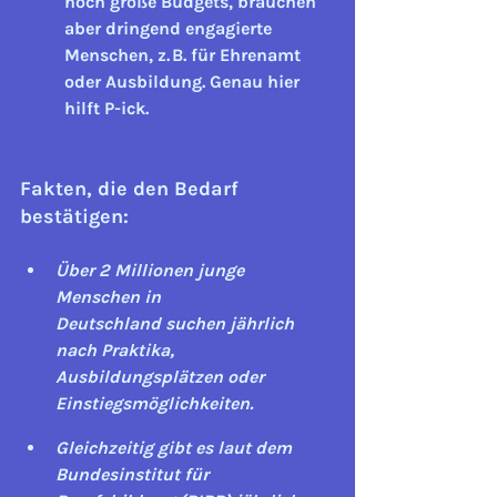
noch große Budgets, brauchen 
aber dringend engagierte 
Menschen, z. B. für Ehrenamt 
oder Ausbildung. Genau hier 
hilft P-ick.
Fakten, die den Bedarf 
bestätigen:
Über 
2 Millionen junge 
Menschen in 
Deutschland
 suchen jährlich 
nach Praktika, 
Ausbildungsplätzen oder 
Einstiegsmöglichkeiten.
Gleichzeitig gibt es laut dem 
Bundesinstitut für 