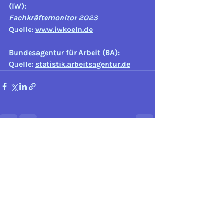
(IW):
Fachkräftemonitor 2023
Quelle: 
www.iwkoeln.de
Bundesagentur für Arbeit (BA):
Quelle: 
statistik.arbeitsagentur.de
Aktuelle Beiträge
Alle ansehen