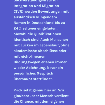
Sachverständigenrats für 
Integration und Migration 
(SVR)
 werden Bewerbungen mit 
ausländisch klingendem 
Namen in Deutschland 
bis zu 
24 % seltener eingeladen
, 
obwohl die Qualifikationen 
identisch sind. Auch Menschen 
mit Lücken im Lebenslauf, ohne 
akademische Abschlüsse oder 
mit nicht-linearen 
Bildungswegen erleben immer 
wieder Ablehnung, 
bevor ein 
persönliches Gespräch 
überhaupt stattfindet
.
P-ick setzt genau hier an. 
Wir 
glauben: Jeder Mensch verdient 
die Chance, mit dem eigenen 